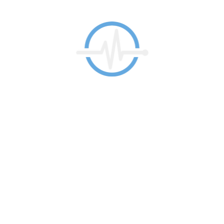
Radno Vreme
SRE
UTO
ČET
8:00 – 19:00
8:00 – 19:00
8:00 – 19:00